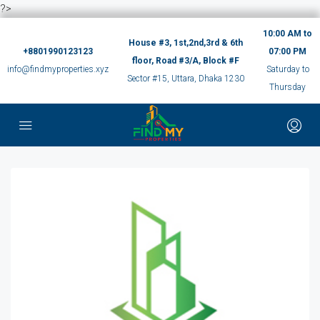
?>
10:00 AM to
House #3, 1st,2nd,3rd & 6th
+8801990123123
07:00 PM
floor, Road #3/A, Block #F
info@findmyproperties.xyz
Saturday to
Sector #15, Uttara, Dhaka 1230
Thursday