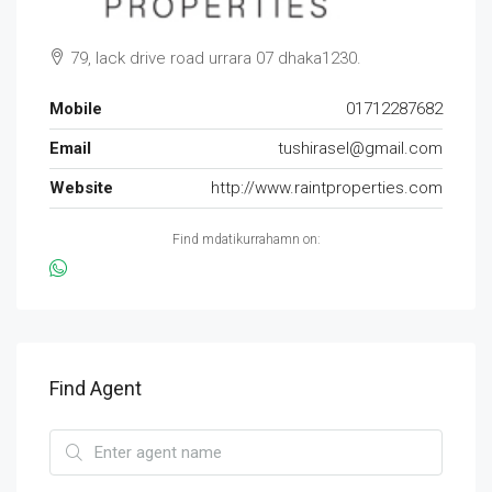
79, lack drive road urrara 07 dhaka1230.
Mobile
01712287682
Email
tushirasel@gmail.com
Website
http://www.raintproperties.com
Find mdatikurrahamn on:
Find Agent