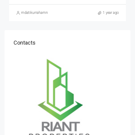
mdatikurrahamn
1 year ago
Contacts