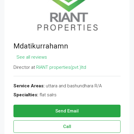
Mdatikurrahamn
See all reviews
Director at
RIANT properties(pvt.)ltd
Service Areas:
uttara and bashundhara R/A
Specialties:
flat salrs
Send Email
Call