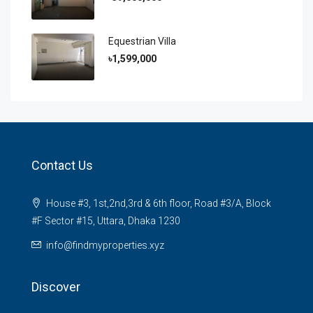
Equestrian Villa
৳1,599,000
Contact Us
House #3, 1st,2nd,3rd & 6th floor, Road #3/A, Block
#F Sector #15, Uttara, Dhaka 1230
info@findmyproperties.xyz
Discover